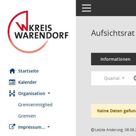
Toggle navigation
Aufsichtsra
Informationen
Startseite
Quartal
Kalender
Organisation
Gremienmitglied
Keine Daten gefun
Gremien
Impressum...
Letzte Änderung: 08.08.