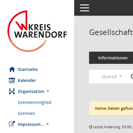
Toggle navigation
Gesellschaf
Informationen
Startseite
Quartal
Kalender
Organisation
Gremienmitglied
Keine Daten gefun
Gremien
Impressum...
Letzte Änderung: 05.08.