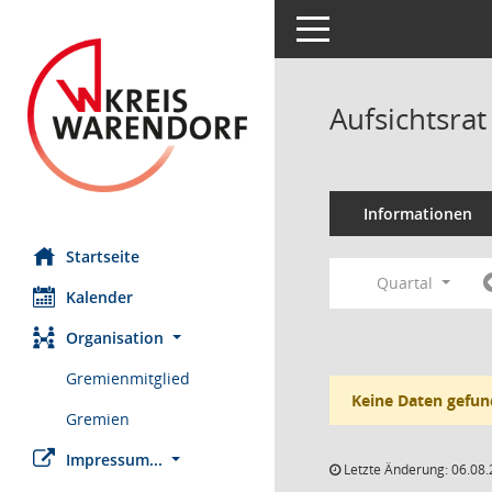
Toggle navigation
Aufsichtsrat
Informationen
Startseite
Quartal
Kalender
Organisation
Gremienmitglied
Keine Daten gefun
Gremien
Impressum...
Letzte Änderung: 06.08.