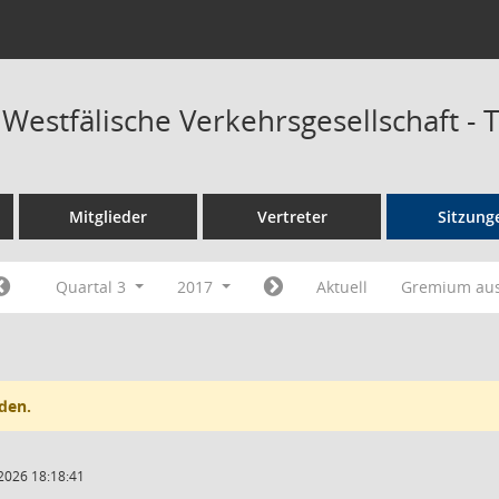
 Westfälische Verkehrsgesellschaft -
Mitglieder
Vertreter
Sitzung
Quartal 3
2017
Aktuell
Gremium au
den.
2026 18:18:41