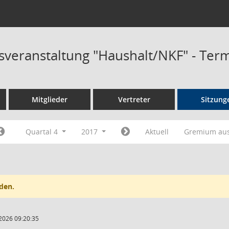
sveranstaltung "Haushalt/NKF" - Ter
Mitglieder
Vertreter
Sitzung
Quartal 4
2017
Aktuell
Gremium au
den.
2026 09:20:35