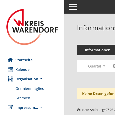
Toggle navigation
Information
Informationen
Startseite
Quartal
Kalender
Organisation
Gremienmitglied
Keine Daten gefun
Gremien
Impressum...
Letzte Änderung: 07.08.