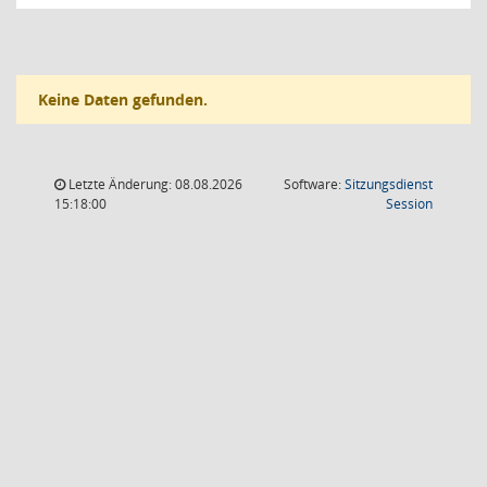
Keine Daten gefunden.
Letzte Änderung: 08.08.2026
Software:
Sitzungsdienst
(Wird in
15:18:00
Session