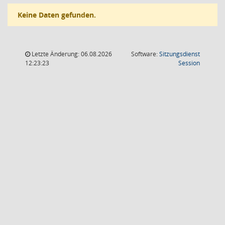
Keine Daten gefunden.
Letzte Änderung: 06.08.2026
Software:
Sitzungsdienst
(Wird in
12:23:23
Session