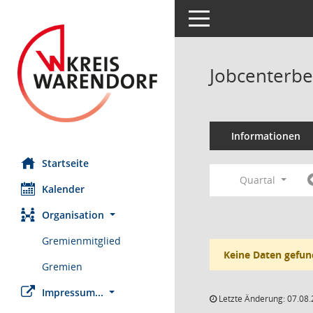
Toggle navigation
Jobcenterbe
Informationen
Startseite
Quartal
Kalender
Organisation
Gremienmitglied
Keine Daten gefun
Gremien
Impressum...
Letzte Änderung: 07.08.