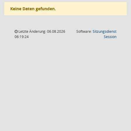
Keine Daten gefunden.
Letzte Änderung: 06.08.2026
Software:
Sitzungsdienst
(Wird in
06:19:24
Session