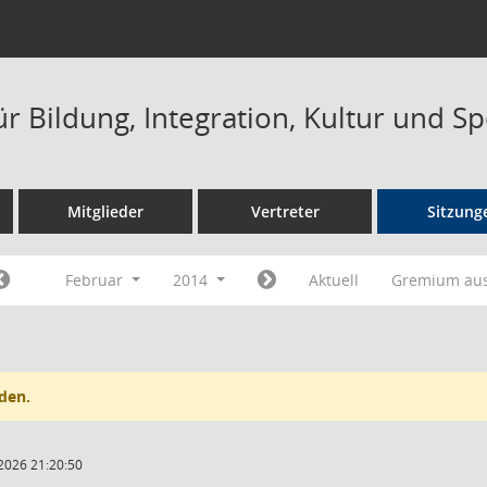
r Bildung, Integration, Kultur und S
Mitglieder
Vertreter
Sitzung
Februar
2014
Aktuell
Gremium au
den.
2026 21:20:50