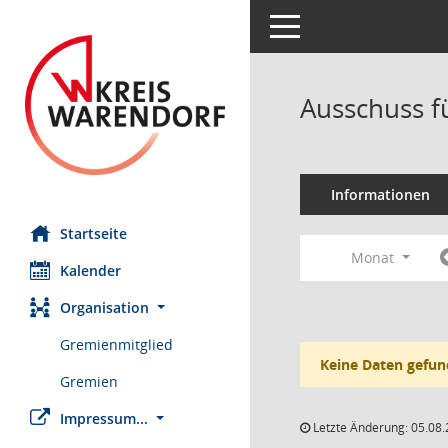
Toggle navigation
Ausschuss fü
Informationen
Startseite
Monat
Kalender
Organisation
Gremienmitglied
Keine Daten gefun
Gremien
Impressum...
Letzte Änderung: 05.08.