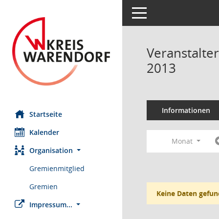
Toggle navigation
Veranstalte
2013
Informationen
Startseite
Kalender
Monat
Organisation
Gremienmitglied
Gremien
Keine Daten gefun
Impressum...