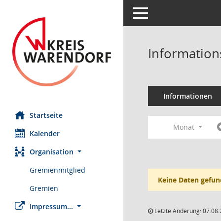
Toggle navigation
Information
Informationen
Startseite
Monat
Kalender
Organisation
Gremienmitglied
Keine Daten gefun
Gremien
Impressum...
Letzte Änderung: 07.08.