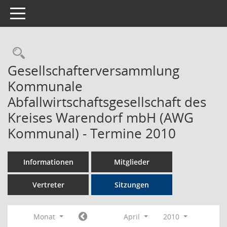
Toggle navigation
Rechercheauswahl
Gesellschafterversammlung
Kommunale
Abfallwirtschaftsgesellschaft des
Kreises Warendorf mbH (AWG
Kommunal) - Termine 2010
Informationen
Mitglieder
Vertreter
Sitzungen
Monat
April
2010