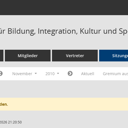
r Bildung, Integration, Kultur und S
Mitglieder
Vertreter
Sitzung
November
2010
Aktuell
Gremium au
den.
2026 21:20:50