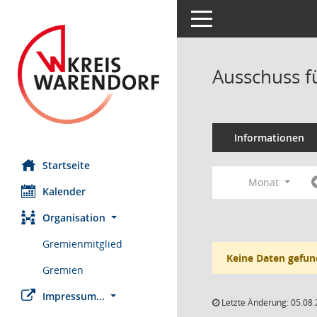
Toggle navigation
Ausschuss fü
Informationen
Startseite
Monat
Kalender
Organisation
Gremienmitglied
Keine Daten gefun
Gremien
Impressum...
Letzte Änderung: 05.08.