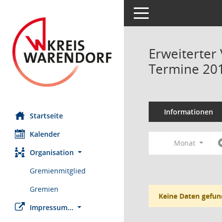
Toggle navigation
Erweiterter
Termine 20
Informationen
Startseite
Kalender
Monat
Organisation
Gremienmitglied
Gremien
Keine Daten gefun
Impressum...