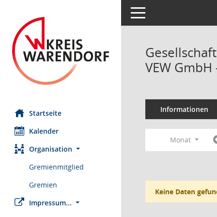
Toggle navigation
Gesellschaf
VEW GmbH -
Informationen
Startseite
Kalender
Monat
Organisation
Gremienmitglied
Gremien
Keine Daten gefun
Impressum...