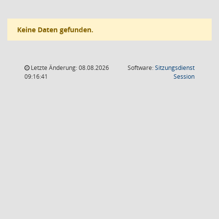
Keine Daten gefunden.
Letzte Änderung: 08.08.2026
Software:
Sitzungsdienst
(Wird in
09:16:41
Session