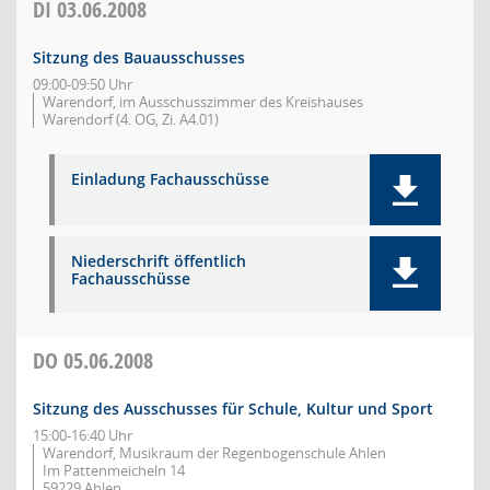
DI
03.06.2008
Sitzung des Bauausschusses
09:00-09:50 Uhr
Warendorf, im Ausschusszimmer des Kreishauses
Warendorf (4. OG, Zi. A4.01)
Einladung Fachausschüsse
Niederschrift öffentlich
Fachausschüsse
DO
05.06.2008
Sitzung des Ausschusses für Schule, Kultur und Sport
15:00-16:40 Uhr
Warendorf, Musikraum der Regenbogenschule Ahlen
Im Pattenmeicheln 14
59229 Ahlen