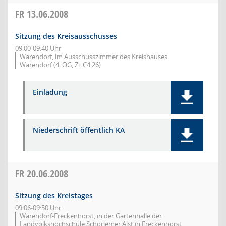
FR
13.06.2008
Sitzung des Kreisausschusses
09:00-09:40 Uhr
Warendorf, im Ausschusszimmer des Kreishauses
Warendorf (4. OG, Zi. C4.26)
Einladung
Niederschrift öffentlich KA
FR
20.06.2008
Sitzung des Kreistages
09:06-09:50 Uhr
Warendorf-Freckenhorst, in der Gartenhalle der
Landvolkshochschule Schorlemer Alst in Freckenhorst