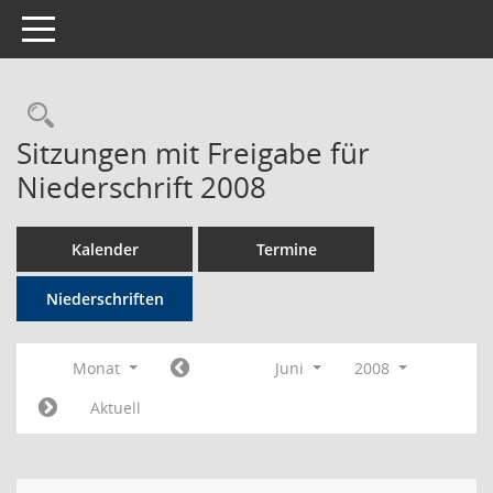
Toggle navigation
Rechercheauswahl
Sitzungen mit Freigabe für
Niederschrift 2008
Kalender
Termine
Niederschriften
Monat
Juni
2008
Aktuell