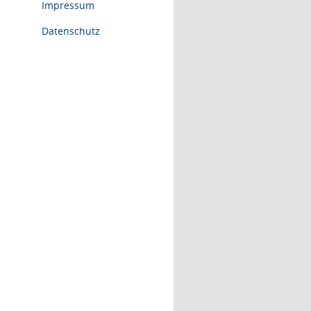
Impressum
Datenschutz