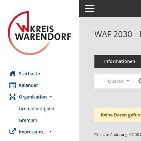
Toggle navigation
WAF 2030 - 
Informationen
Startseite
Quartal
Kalender
Organisation
Gremienmitglied
Keine Daten gefun
Gremien
Impressum...
Letzte Änderung: 07.08.