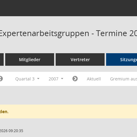
Expertenarbeitsgruppen - Termine 2
Mitglieder
Vertreter
Sitzung
Quartal 3
2007
Aktuell
Gremium au
den.
2026 09:20:35