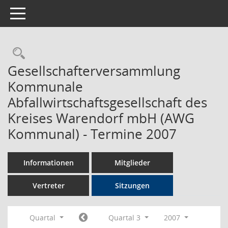
Toggle navigation
Rechercheauswahl
Gesellschafterversammlung
Kommunale
Abfallwirtschaftsgesellschaft des
Kreises Warendorf mbH (AWG
Kommunal) - Termine 2007
Informationen
Mitglieder
Vertreter
Sitzungen
Quartal
Quartal 3
2007