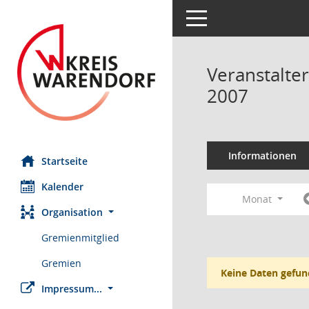
Toggle navigation
Veranstalte
2007
Informationen
Startseite
Kalender
Monat
Organisation
Gremienmitglied
Gremien
Keine Daten gefun
Impressum...