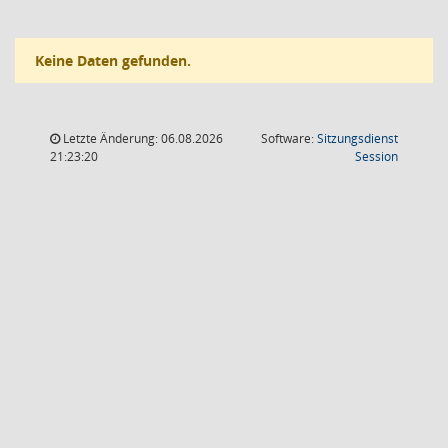
Keine Daten gefunden.
Letzte Änderung: 06.08.2026
Software:
Sitzungsdienst
(Wird in
21:23:20
Session