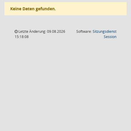
Keine Daten gefunden.
Letzte Änderung: 09.08.2026
Software:
Sitzungsdienst
(Wird in
15:18:08
Session