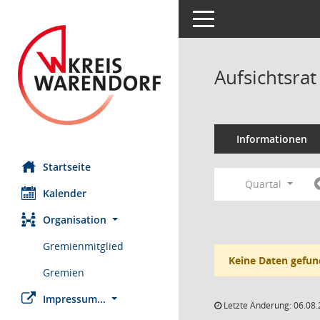
Toggle navigation
Aufsichtsrat
Informationen
Startseite
Quartal
Kalender
Organisation
Gremienmitglied
Keine Daten gefun
Gremien
Impressum...
Letzte Änderung: 06.08.