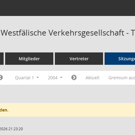
 Westfälische Verkehrsgesellschaft -
Mitglieder
Vertreter
Sitzung
Quartal 1
2004
Aktuell
Gremium au
den.
2026 21:23:20