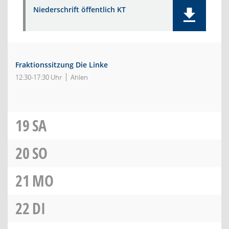
Niederschrift öffentlich KT
Fraktionssitzung Die Linke
12:30-17:30 Uhr
Ahlen
19
SA
20
SO
21
MO
22
DI