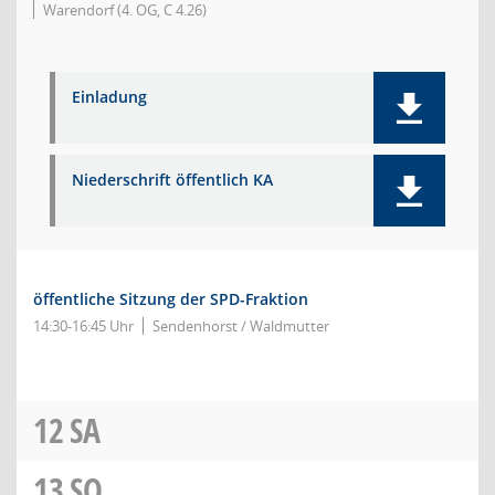
Warendorf (4. OG, C 4.26)
Einladung
Niederschrift öffentlich KA
öffentliche Sitzung der SPD-Fraktion
14:30-16:45 Uhr
Sendenhorst / Waldmutter
12
SA
13
SO