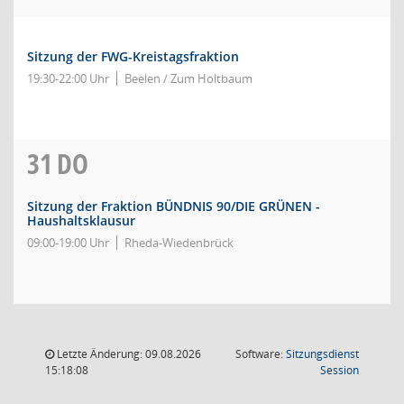
Sitzung der FWG-Kreistagsfraktion
19:30-22:00 Uhr
Beelen / Zum Holtbaum
31
DO
Sitzung der Fraktion BÜNDNIS 90/DIE GRÜNEN -
Haushaltsklausur
09:00-19:00 Uhr
Rheda-Wiedenbrück
Letzte Änderung: 09.08.2026
Software:
Sitzungsdienst
(Wird in
15:18:08
Session