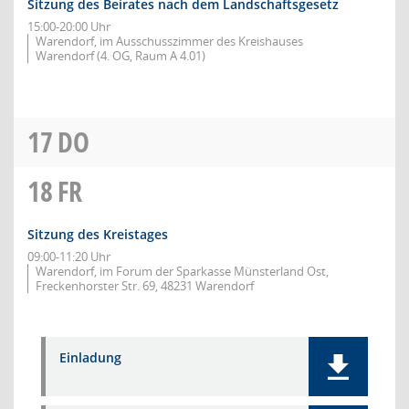
Sitzung des Beirates nach dem Landschaftsgesetz
15:00-20:00 Uhr
Warendorf, im Ausschusszimmer des Kreishauses
Warendorf (4. OG, Raum A 4.01)
17
DO
18
FR
Sitzung des Kreistages
09:00-11:20 Uhr
Warendorf, im Forum der Sparkasse Münsterland Ost,
Freckenhorster Str. 69, 48231 Warendorf
Einladung