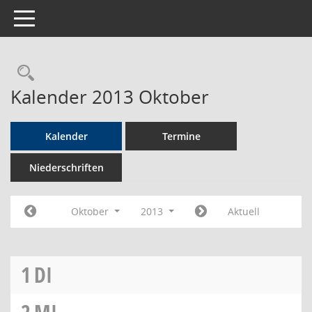
Toggle navigation
Rechercheauswahl
Kalender 2013 Oktober
Kalender
Termine
Niederschriften
Oktober
2013
Aktuell
1
DI