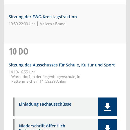
Sitzung der FWG-Kreistagsfraktion
19:30-22:00 Uhr
Vellern / Brand
10
DO
Sitzung des Ausschusses für Schule, Kultur und Sport
14:10-16:55 Uhr
Warendorf, in der Regenbogenschule, Im
Pattenmeicheln 14, 59229 Ahlen
Einladung Fachausschüsse
Niederschrift öffentlich