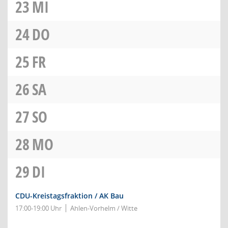
23
MI
24
DO
25
FR
26
SA
27
SO
28
MO
29
DI
CDU-Kreistagsfraktion / AK Bau
17:00-19:00 Uhr
Ahlen-Vorhelm / Witte