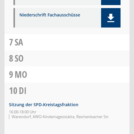
Niederschrift Fachausschüsse
7
SA
8
SO
9
MO
10
DI
Sitzung der SPD-Kreistagsfraktion
16:00-18:00 Uhr
Warendorf, AWO-Kindertagesstätte, Reichenbacher Str.