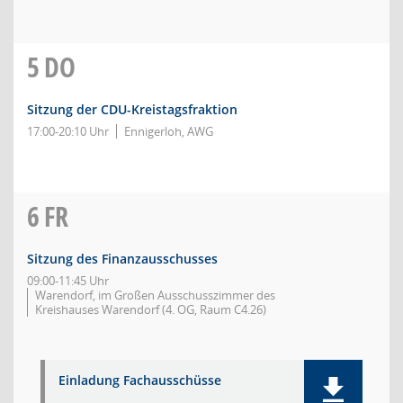
5
DO
Sitzung der CDU-Kreistagsfraktion
17:00-20:10 Uhr
Ennigerloh, AWG
6
FR
Sitzung des Finanzausschusses
09:00-11:45 Uhr
Warendorf, im Großen Ausschusszimmer des
Kreishauses Warendorf (4. OG, Raum C4.26)
Einladung Fachausschüsse