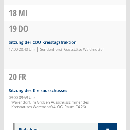
18
MI
19
DO
Sitzung der CDU-Kreistagsfraktion
17:00-20:40 Uhr
Sendenhorst, Gaststätte Waldmutter
20
FR
Sitzung des Kreisausschusses
09:00-09:59 Uhr
Warendorf, im Großen Ausschusszimmer des
Kreishauses Warendorf (4. OG, Raum C4.26)
Einladung