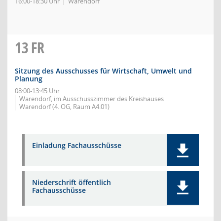
16:00-18:30 Uhr
Warendorf
13
FR
Sitzung des Ausschusses für Wirtschaft, Umwelt und
Planung
08:00-13:45 Uhr
Warendorf, im Ausschusszimmer des Kreishauses
Warendorf (4. OG, Raum A4.01)
Einladung Fachausschüsse
Niederschrift öffentlich
Fachausschüsse