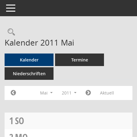
Toggle navigation
Rechercheauswahl
Kalender 2011 Mai
Kalender
Termine
Niederschriften
Mai
2011
Aktuell
1
SO