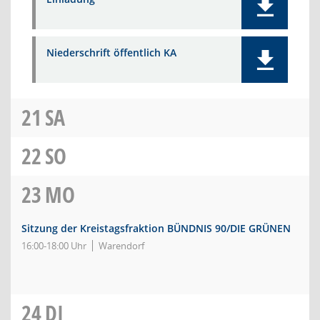
Niederschrift öffentlich KA
21
SA
22
SO
23
MO
Sitzung der Kreistagsfraktion BÜNDNIS 90/DIE GRÜNEN
16:00-18:00 Uhr
Warendorf
24
DI