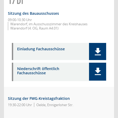
17
DI
Sitzung des Bauausschusses
09:00-10:30 Uhr
Warendorf, im Ausschusszimmer des Kreishauses
Warendorf (4. OG, Raum A4.01)
Einladung Fachausschüsse
Niederschrift öffentlich
Fachausschüsse
Sitzung der FWG-Kreistagsfraktion
19:30-22:00 Uhr
Oelde, Ennigerloher Str.