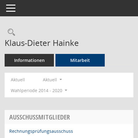
Toggle navigation
Rechercheauswahl
Klaus-Dieter Hainke
Informationen
Mitarbeit
Aktuell
Aktuell
Wahlperiode 2014 - 2020
AUSSCHUSSMITGLIEDER
Rechnungsprüfungsausschuss