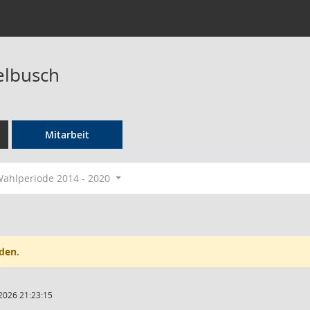
elbusch
Mitarbeit
ahlperiode 2014 - 2020
den.
2026 21:23:15