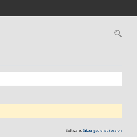
Rec
(Wird in
Software:
Sitzungsdienst
Session