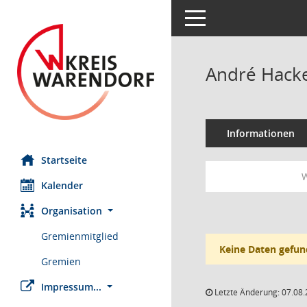
Toggle navigation
André Hack
Informationen
Startseite
W
Kalender
Organisation
Gremienmitglied
Keine Daten gefun
Gremien
Impressum...
Letzte Änderung: 07.08.