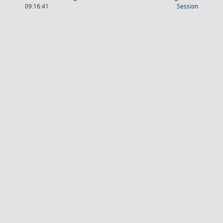
(Wird in
09:16:41
Session