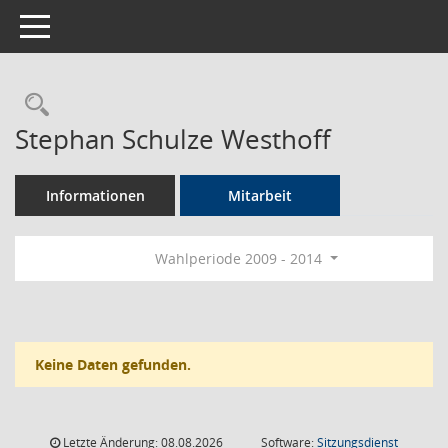
Toggle navigation
Rechercheauswahl
Stephan Schulze Westhoff
Informationen
Mitarbeit
Wahlperiode 2009 - 2014
Keine Daten gefunden.
Letzte Änderung: 08.08.2026
Software:
Sitzungsdienst