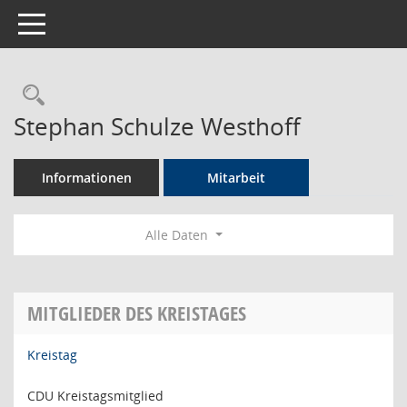
Toggle navigation
Rechercheauswahl
Stephan Schulze Westhoff
Informationen
Mitarbeit
Alle Daten
MITGLIEDER DES KREISTAGES
Kreistag
CDU Kreistagsmitglied