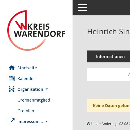
Toggle navigation
Heinrich Si
Informationen
Startseite
W
Kalender
Organisation
Gremienmitglied
Keine Daten gefun
Gremien
Impressum...
Letzte Änderung: 08.08.