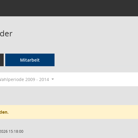
nder
Mitarbeit
ahlperiode 2009 - 2014
den.
2026 15:18:00