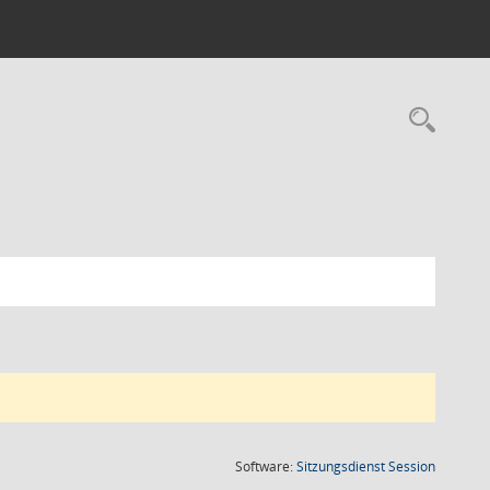
Rec
(Wird in
Software:
Sitzungsdienst
Session