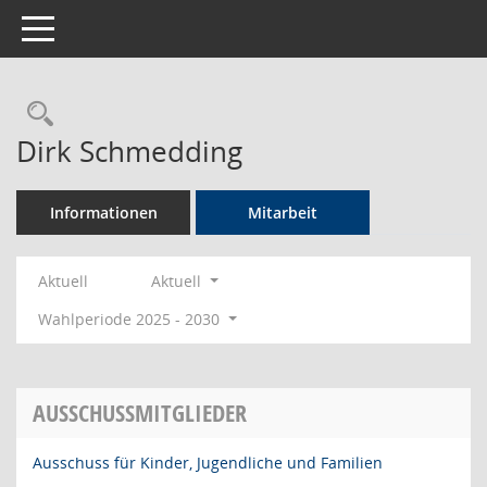
Toggle navigation
Rechercheauswahl
Dirk Schmedding
Informationen
Mitarbeit
Aktuell
Aktuell
Wahlperiode 2025 - 2030
AUSSCHUSSMITGLIEDER
Ausschuss für Kinder, Jugendliche und Familien