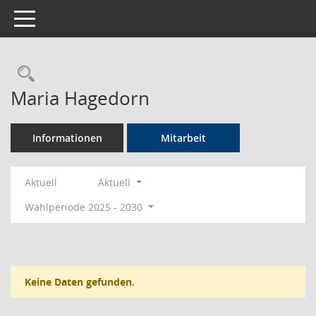
Toggle navigation
Rechercheauswahl
Maria Hagedorn
Informationen
Mitarbeit
Aktuell
Aktuell
Wahlperiode 2025 - 2030
Keine Daten gefunden.