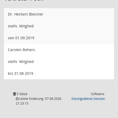
Dr. Herbert Bleicher
stellv. Mitglied
von 01.09.2019
Carsten Rehers
stellv. Mitglied
bis 31.08.2019
5 Sätze
Software:
(Wird in
Letzte Änderung: 07.08.2026
Sitzungsdienst
Session
21:23:15