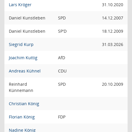
Lars Kröger
31.10.2020
Daniel Kunstleben
SPD
14.12.2007
Daniel Kunstleben
SP'D
18.12.2009
Siegrid Kurp
31.03.2026
Joachim Kuttig
AfD
Andreas Kühnel
CDU
Reinhard
SPD
20.10.2009
Künnemann
Christian König
Florian König
FDP
Nadine König