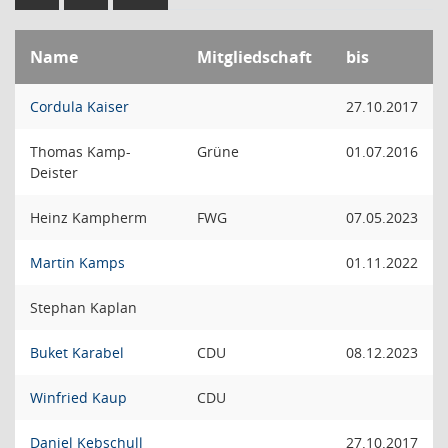
Name
Mitgliedschaft
bis
Cordula Kaiser
27.10.2017
Thomas Kamp-
Grüne
01.07.2016
Deister
Heinz Kampherm
FWG
07.05.2023
Martin Kamps
01.11.2022
Stephan Kaplan
Buket Karabel
CDU
08.12.2023
Winfried Kaup
CDU
Daniel Kebschull
27.10.2017