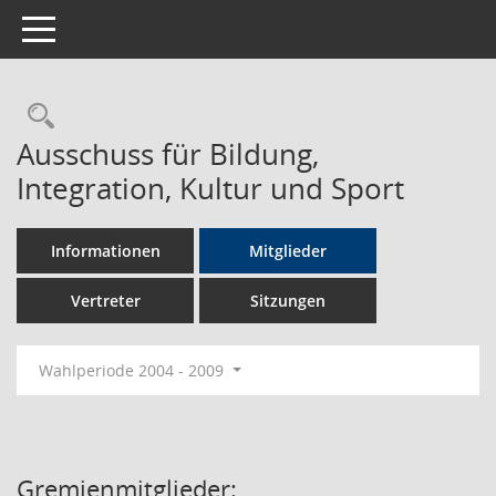
Toggle navigation
Rechercheauswahl
Ausschuss für Bildung,
Integration, Kultur und Sport
Informationen
Mitglieder
Vertreter
Sitzungen
Wahlperiode 2004 - 2009
Gremienmitglieder: