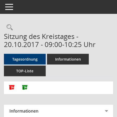
Toggle navigation
Rechercheauswahl
Sitzung des Kreistages -
20.10.2017 - 09:00-10:25 Uhr
Tagesordnung
Informationen
TOP-Liste
Alle Dokumente zu dieser Sitzung zusammenfassen
Dokumente ohne Anlagen zusammenfassen
Informationen