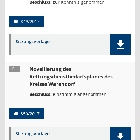
Beschluss:
zur Kenntnis genommen
349/2017
Sitzungsvorlage
Novellierung des
Ö 3
Rettungsdienstbedarfsplanes des
Kreises Warendorf
Beschluss:
einstimmig angenommen
350/2017
Sitzungsvorlage