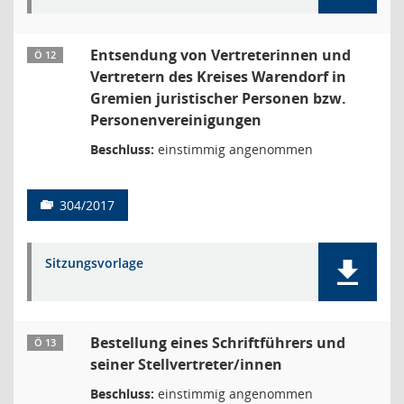
Entsendung von Vertreterinnen und
Ö 12
Vertretern des Kreises Warendorf in
Gremien juristischer Personen bzw.
Personenvereinigungen
Beschluss:
einstimmig angenommen
304/2017
Sitzungsvorlage
Bestellung eines Schriftführers und
Ö 13
seiner Stellvertreter/innen
Beschluss:
einstimmig angenommen