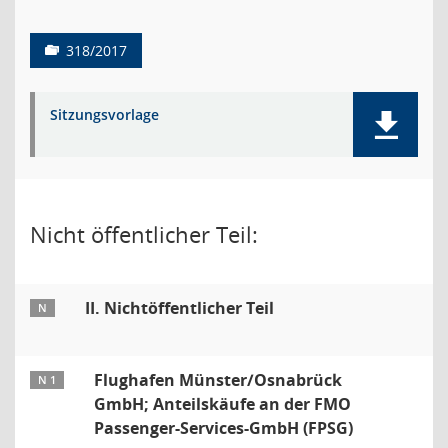
318/2017
Sitzungsvorlage
Nicht öffentlicher Teil:
II. Nichtöffentlicher Teil
N
Flughafen Münster/Osnabrück
N 1
GmbH; Anteilskäufe an der FMO
Passenger-Services-GmbH (FPSG)