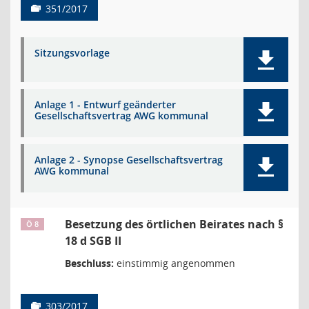
351/2017
Sitzungsvorlage
Anlage 1 - Entwurf geänderter
Gesellschaftsvertrag AWG kommunal
Anlage 2 - Synopse Gesellschaftsvertrag
AWG kommunal
Besetzung des örtlichen Beirates nach §
Ö 8
18 d SGB II
Beschluss:
einstimmig angenommen
303/2017