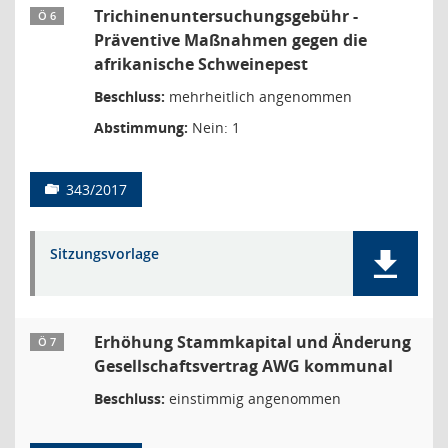
Trichinenuntersuchungsgebühr -
Ö 6
Präventive Maßnahmen gegen die
afrikanische Schweinepest
Beschluss:
mehrheitlich angenommen
Abstimmung:
Nein: 1
343/2017
Sitzungsvorlage
Erhöhung Stammkapital und Änderung
Ö 7
Gesellschaftsvertrag AWG kommunal
Beschluss:
einstimmig angenommen