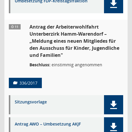
Umbesetzung FDP-Kreistagsfraktion
Antrag der Arbeiterwohlfahrt
Ö 11
Unterberzirk Hamm-Warendorf –
„Meldung eines neuen Mitgliedes für
den Ausschuss für Kinder, Jugendliche
und Familien"
Beschluss:
einstimmig angenommen
336/2017
Sitzungsvorlage
Antrag AWO – Umbesetzung AKJF