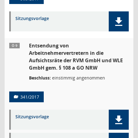
Sitzungsvorlage
Entsendung von
Ö 9
Arbeitnehmervertretern in die
Aufsichtsräte der RVM GmbH und WLE
GmbH gem. § 108 a GO NRW
Beschluss:
einstimmig angenommen
341/2017
Sitzungsvorlage