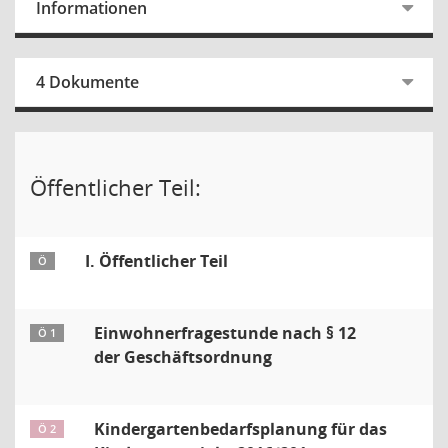
Informationen
4 Dokumente
Öffentlicher Teil:
I. Öffentlicher Teil
Ö
Einwohnerfragestunde nach § 12
Ö 1
der Geschäftsordnung
Kindergartenbedarfsplanung für das
Ö 2