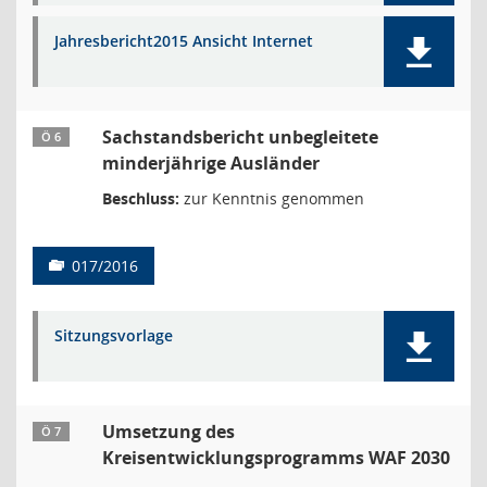
Jahresbericht2015 Ansicht Internet
Sachstandsbericht unbegleitete
Ö 6
minderjährige Ausländer
Beschluss:
zur Kenntnis genommen
017/2016
Sitzungsvorlage
Umsetzung des
Ö 7
Kreisentwicklungsprogramms WAF 2030