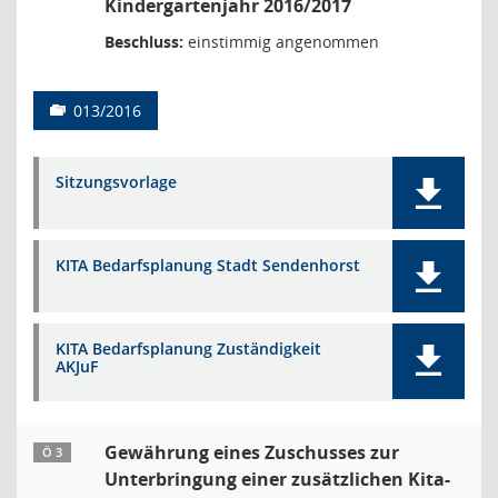
Kindergartenjahr 2016/2017
Beschluss:
einstimmig angenommen
013/2016
Sitzungsvorlage
KITA Bedarfsplanung Stadt Sendenhorst
KITA Bedarfsplanung Zuständigkeit
AKJuF
Gewährung eines Zuschusses zur
Ö 3
Unterbringung einer zusätzlichen Kita-