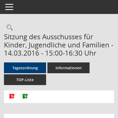
Toggle navigation
Rechercheauswahl
Sitzung des Ausschusses für
Kinder, Jugendliche und Familien -
14.03.2016 - 15:00-16:30 Uhr
Tagesordnung
Informationen
TOP-Liste
Alle Dokumente zu dieser Sitzung zusammenfassen
Dokumente ohne Anlagen zusammenfassen