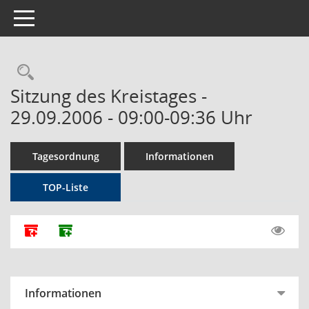
Toggle navigation
Rechercheauswahl
Sitzung des Kreistages -
29.09.2006 - 09:00-09:36 Uhr
Tagesordnung
Informationen
TOP-Liste
Alle Dokumente zu dieser Sitzung zusammenfassen
Dokumente ohne Anlagen zusammenfassen
Informationen