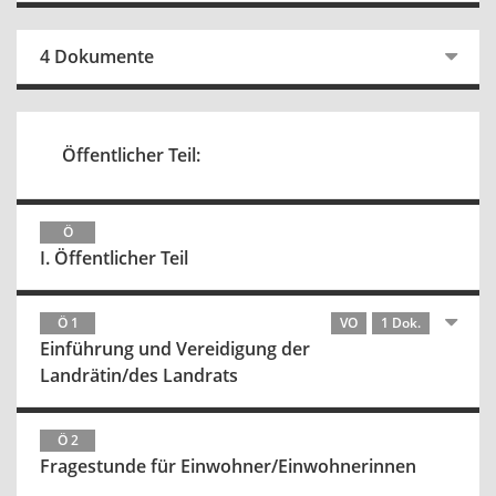
4 Dokumente
Öffentlicher Teil:
Ö
I. Öffentlicher Teil
Ö 1
VO
1 Dok.
Einführung und Vereidigung der
Landrätin/des Landrats
Ö 2
Fragestunde für Einwohner/Einwohnerinnen