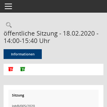
Toggle navigation
Rechercheauswahl
öffentliche Sitzung - 18.02.2020 -
14:00-15:40 Uhr
Informationen
Alle Dokumente zu dieser Sitzung zusammenfassen
Dokumente ohne Anlagen zusammenfassen
Sitzung
JobB/005/2020