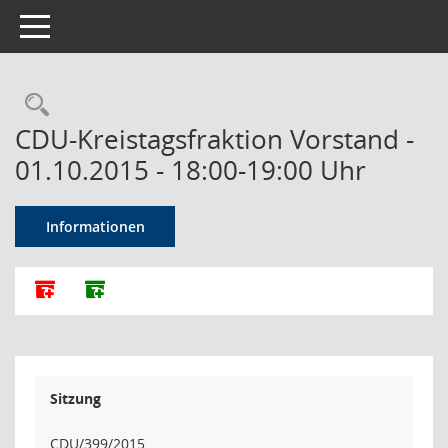
Toggle navigation
Rechercheauswahl
CDU-Kreistagsfraktion Vorstand -
01.10.2015 - 18:00-19:00 Uhr
Informationen
Alle Dokumente zu dieser Sitzung zusammenfassen
Dokumente ohne Anlagen zusammenfassen
Sitzung
CDU/399/2015