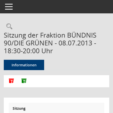
Toggle navigation
Rechercheauswahl
Sitzung der Fraktion BÜNDNIS
90/DIE GRÜNEN - 08.07.2013 -
18:30-20:00 Uhr
Informationen
Alle Dokumente zu dieser Sitzung zusammenfassen
Dokumente ohne Anlagen zusammenfassen
Sitzung