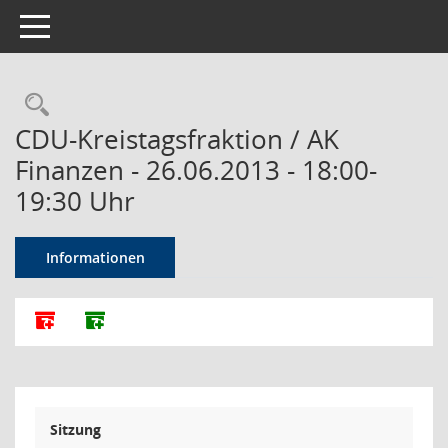
Toggle navigation
Rechercheauswahl
CDU-Kreistagsfraktion / AK
Finanzen - 26.06.2013 - 18:00-
19:30 Uhr
Informationen
Alle Dokumente zu dieser Sitzung zusammenfassen
Dokumente ohne Anlagen zusammenfassen
Sitzung