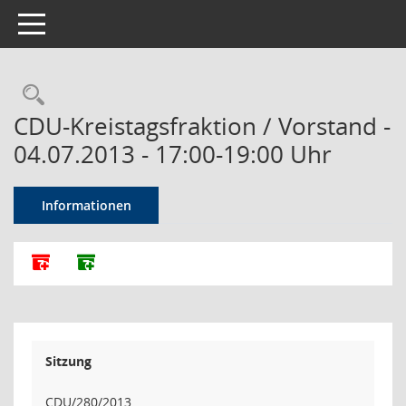
Toggle navigation
Rechercheauswahl
CDU-Kreistagsfraktion / Vorstand -
04.07.2013 - 17:00-19:00 Uhr
Informationen
Alle Dokumente zu dieser Sitzung zusammenfassen
Dokumente ohne Anlagen zusammenfassen
Sitzung
CDU/280/2013