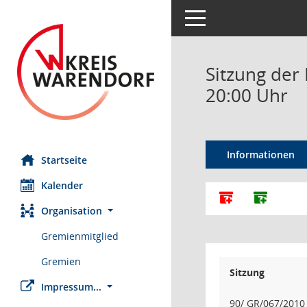
Toggle navigation
Sitzung der
20:00 Uhr
Informationen
Startseite
Kalender
Alle Dokumente
Dokumen
Organisation
Gremienmitglied
Gremien
Sitzung
Impressum...
90/ GR/067/2010