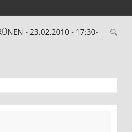
RÜNEN - 23.02.2010 - 17:30-
Rec