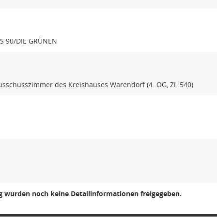
IS 90/DIE GRÜNEN
usschusszimmer des Kreishauses Warendorf (4. OG, Zi. 540)
ng wurden noch keine Detailinformationen freigegeben.