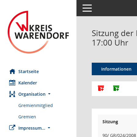
Toggle navigation
Sitzung der
17:00 Uhr
Informationen
Startseite
Kalender
Alle Dokumente
Dokumen
Organisation
Gremienmitglied
Gremien
Sitzung
Impressum...
90/ GR/024/2008