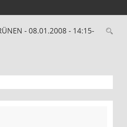
RÜNEN - 08.01.2008 - 14:15-
Rec