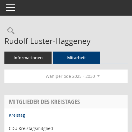
Toggle navigation
Rechercheauswahl
Rudolf Luster-Haggeney
Informationen
Mitarbeit
Wahlperiode 2025 - 2030
MITGLIEDER DES KREISTAGES
Kreistag
CDU Kreistagsmitglied