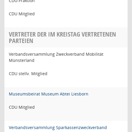
CDU-Fraktion
CDU Mitglied
VERTRETER DER IM KREISTAG VERTRETENEN
PARTEIEN
Verbandsversammlung Zweckverband Mobilität
Münsterland
CDU stellv. Mitglied
Museumsbeirat Museum Abtei Liesborn
CDU Mitglied
Verbandsversammlung Sparkassenzweckverband