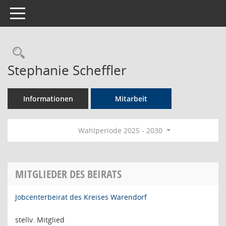
Toggle navigation
Rechercheauswahl
Stephanie Scheffler
Informationen
Mitarbeit
Wahlperiode 2025 - 2030
MITGLIEDER DES BEIRATS
Jobcenterbeirat des Kreises Warendorf
stellv. Mitglied