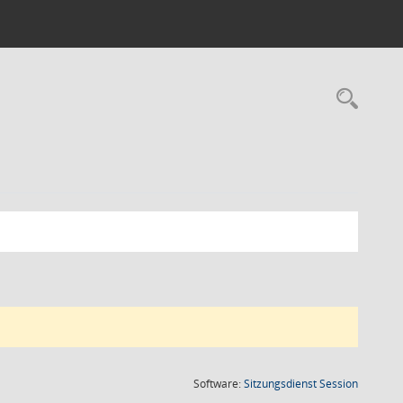
Rec
(Wird in
Software:
Sitzungsdienst
Session