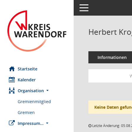
Toggle navigation
Herbert Kr
Informationen
Startseite
W
Kalender
Organisation
Gremienmitglied
Keine Daten gefun
Gremien
Impressum...
Letzte Änderung: 05.08.