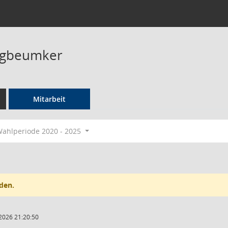
ogbeumker
Mitarbeit
ahlperiode 2020 - 2025
den.
2026 21:20:50