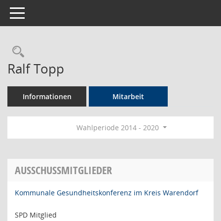
Toggle navigation
Rechercheauswahl
Ralf Topp
Informationen
Mitarbeit
Wahlperiode 2014 - 2020
AUSSCHUSSMITGLIEDER
Kommunale Gesundheitskonferenz im Kreis Warendorf
SPD Mitglied