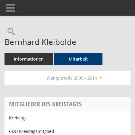
Toggle navigation
Rechercheauswahl
Bernhard Kleibolde
Informationen
Mitarbeit
Wahlperiode 2009 - 2014
MITGLIEDER DES KREISTAGES
Kreistag
CDU Kreistagsmitglied